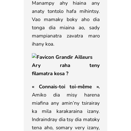
Manampy ahy hiaina any
anaty tontolo hafa mihintsy.
Vao mamaky boky aho dia
tonga dia miaina ao, sady
mampianatra zavatra maro
ihany koa.
Ary raha teny
filamatra kosa ?
« Connais-toi toi-même ».
Amiko dia misy harena
miafina any amin’ny tsirairay
ka mila karakaraina izany.
Indraindray dia tsy dia matoky
tena aho, somary very izany,