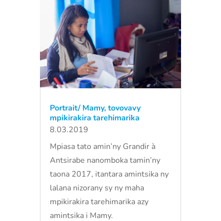
Portrait/ Mamy, tovovavy
mpikirakira tarehimarika
8.03.2019
Mpiasa tato amin’ny Grandir à
Antsirabe nanomboka tamin’ny
taona 2017, itantara amintsika ny
lalana nizorany sy ny maha
mpikirakira tarehimarika azy
amintsika i Mamy.