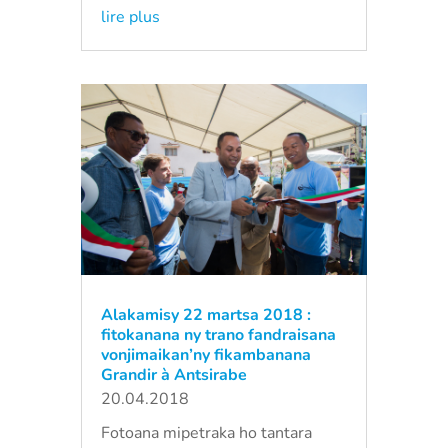
lire plus
Alakamisy 22 martsa 2018 :
fitokanana ny trano fandraisana
vonjimaikan’ny fikambanana
Grandir à Antsirabe
20.04.2018
Fotoana mipetraka ho tantara