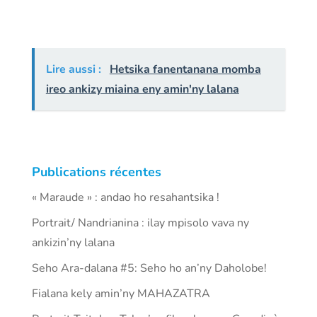
Lire aussi :
Hetsika fanentanana momba
ireo ankizy miaina eny amin'ny lalana
Publications récentes
« Maraude » : andao ho resahantsika !
Portrait/ Nandrianina : ilay mpisolo vava ny
ankizin’ny lalana
Seho Ara-dalana #5: Seho ho an’ny Daholobe!
Fialana kely amin’ny MAHAZATRA