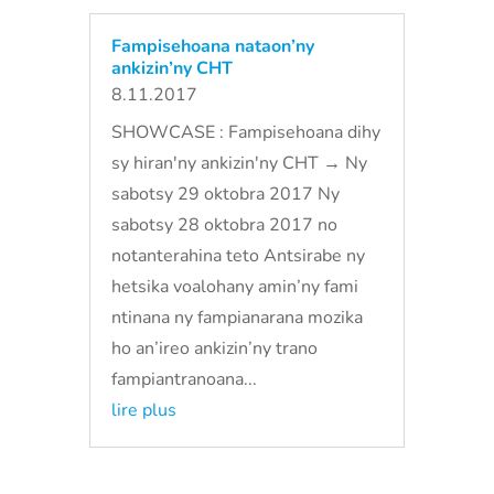
Fampisehoana nataon’ny
ankizin’ny CHT
8.11.2017
SHOWCASE : Fampisehoana dihy
sy hiran'ny ankizin'ny CHT → Ny
sabotsy 29 oktobra 2017 Ny
sabotsy 28 oktobra 2017 no
notanterahina teto Antsirabe ny
hetsika voalohany amin’ny fami
ntinana ny fampianarana mozika
ho an’ireo ankizin’ny trano
fampiantranoana...
lire plus