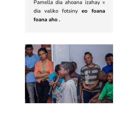
Pamella dia ahoana izahay »
dia valiko fotsiny
eo foana
foana aho
.