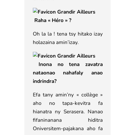
Raha « Héro » ?
Oh la la ! tena tsy hitako izay
holazaina amin’izay.
Inona no tena zavatra
nataonao nahafaly anao
indrindra?
Efa tany amin’ny « collège »
aho no tapa-kevitra fa
hianatra ny Serasera. Nanao
fifaninanana hiditra
Oniversitem-pajakana aho fa