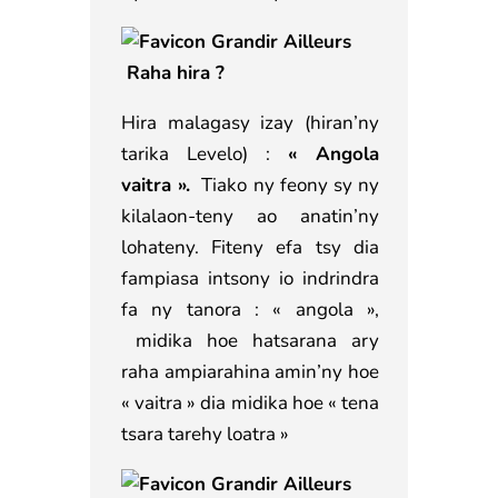
Raha hira ?
Hira malagasy izay (hiran’ny
tarika Levelo) :
« Angola
vaitra ».
Tiako ny feony sy ny
kilalaon-teny ao anatin’ny
lohateny. Fiteny efa tsy dia
fampiasa intsony io indrindra
fa ny tanora : « angola »,
midika hoe hatsarana ary
raha ampiarahina amin’ny hoe
« vaitra » dia midika hoe « tena
tsara tarehy loatra »