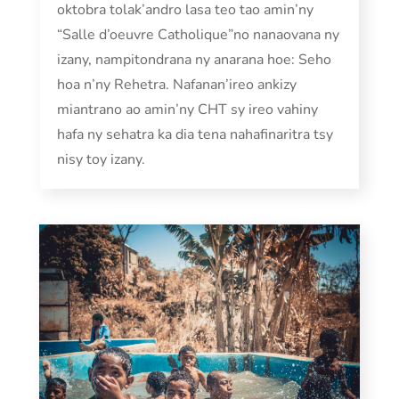
oktobra tolak’andro lasa teo tao amin’ny
“Salle d’oeuvre Catholique”no nanaovana ny
izany, nampitondrana ny anarana hoe: Seho
hoa n’ny Rehetra. Nafanan’ireo ankizy
miantrano ao amin’ny CHT sy ireo vahiny
hafa ny sehatra ka dia tena nahafinaritra tsy
nisy toy izany.