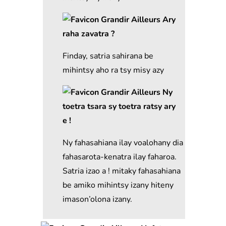
Ary
raha zavatra ?
Finday, satria sahirana be
mihintsy aho ra tsy misy azy
Ny
toetra tsara sy toetra ratsy ary
e !
Ny fahasahiana ilay voalohany dia
fahasarota-kenatra ilay faharoa.
Satria izao a ! mitaky fahasahiana
be amiko mihintsy izany hiteny
imason’olona izany.