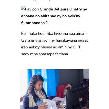
Ohatry ny
ahoana no ahitanao ny ho avin’ny
fikambanana ?
Faniriako hoe mba hiverina soa aman-
tsara eny anivon’ny fianakaviana indray
ireo ankizy raisina ao amin’ny CHT,
sady mba ahatsapa fa tiana.