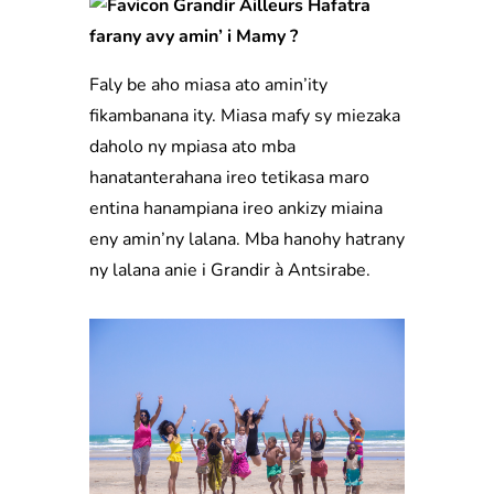
Hafatra
farany avy amin’ i Mamy ?
Faly be aho miasa ato amin’ity
fikambanana ity. Miasa mafy sy miezaka
daholo ny mpiasa ato mba
hanatanterahana ireo tetikasa maro
entina hanampiana ireo ankizy miaina
eny amin’ny lalana. Mba hanohy hatrany
ny lalana anie i Grandir à Antsirabe.