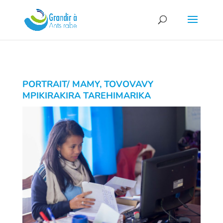
PORTRAIT/ MAMY, TOVOVAVY
MPIKIRAKIRA TAREHIMARIKA