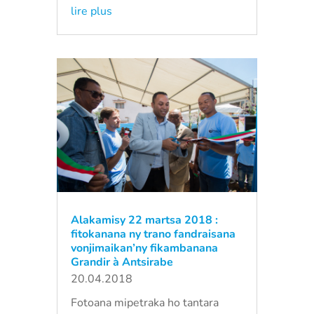
lire plus
Alakamisy 22 martsa 2018 :
fitokanana ny trano fandraisana
vonjimaikan’ny fikambanana
Grandir à Antsirabe
20.04.2018
Fotoana mipetraka ho tantara