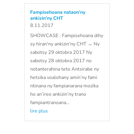
Fampisehoana nataon’ny
ankizin’ny CHT
8.11.2017
SHOWCASE : Fampisehoana dihy
sy hiran'ny ankizin'ny CHT → Ny
sabotsy 29 oktobra 2017 Ny
sabotsy 28 oktobra 2017 no
notanterahina teto Antsirabe ny
hetsika voalohany amin’ny fami
ntinana ny fampianarana mozika
ho an’ireo ankizin’ny trano
fampiantranoana...
lire plus