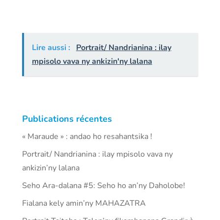
Lire aussi :
Portrait/ Nandrianina : ilay
mpisolo vava ny ankizin'ny lalana
Publications récentes
« Maraude » : andao ho resahantsika !
Portrait/ Nandrianina : ilay mpisolo vava ny
ankizin’ny lalana
Seho Ara-dalana #5: Seho ho an’ny Daholobe!
Fialana kely amin’ny MAHAZATRA