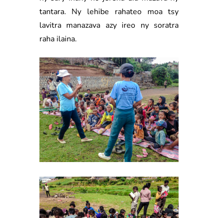
tantara. Ny lehibe rahateo moa tsy
lavitra manazava azy ireo ny soratra
raha ilaina.