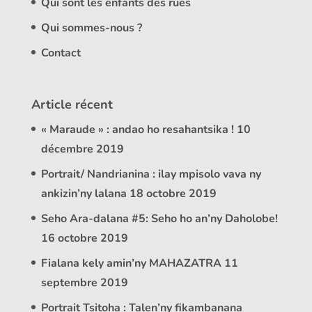
Qui sont les enfants des rues
Qui sommes-nous ?
Contact
Article récent
« Maraude » : andao ho resahantsika !
10
décembre 2019
Portrait/ Nandrianina : ilay mpisolo vava ny
ankizin’ny lalana
18 octobre 2019
Seho Ara-dalana #5: Seho ho an’ny Daholobe!
16 octobre 2019
Fialana kely amin’ny MAHAZATRA
11
septembre 2019
Portrait Tsitoha : Talen’ny fikambanana