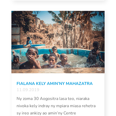
FIALANA KELY AMIN’NY MAHAZATRA
11.09.2019
Ny zoma 30 Aogositra lasa teo, niaraka
nivoka kely indray ny mpiara miasa rehetra
sy ireo ankizy ao amin’ny Centre