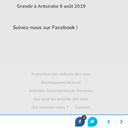
Grandir à Antsirabe
9 août 2019
Suivez-nous sur Facebook !
Protection des enfants des rues
Développement local
Activités Génératrices de Revenus
Qui sont les enfants des rues
Qui sommes-nous ?
Contact
0