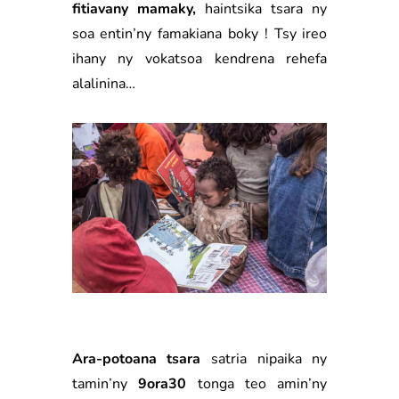
fitiavany mamaky,
haintsika tsara ny
soa entin’ny famakiana boky ! Tsy ireo
ihany ny vokatsoa kendrena rehefa
alalinina…
Ara-potoana tsara
satria nipaika ny
tamin’ny
9ora30
tonga teo amin’ny