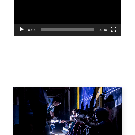
00:00
02:10